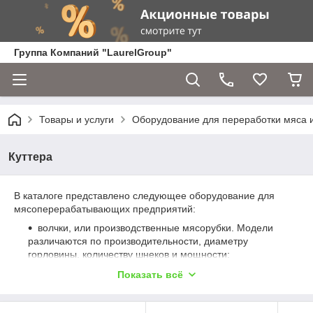
Группа Компаний "LaurelGroup"
Товары и услуги
Оборудование для переработки мяса 
Куттера
В каталоге представлено следующее оборудование для
мясоперерабатывающих предприятий:
волчки, или производственные мясорубки. Модели
различаются по производительности, диаметру
горловины, количеству шнеков и мощности;
Шнековый волчок для безопасного измельчения
Показать всё
мяса в промышленных объемах
Для переработки замороженной мясной продукции