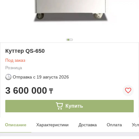
Куттер QS-650
Под заказ
Розница
Отправка с
19 августа 2026
3 600 000
₸
Купить
Описание
Характеристики
Доставка
Оплата
Усл