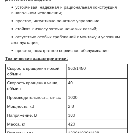
устойчивая, надежная и рациональная конструкция
в напольном исполнении;
простое, интуитивно понятное управление;
стойкая к износу заточка ножевых лезвий;
отсутствие особых требований к монтажу и условиям
эксплуатации;
простое, незатратное сервисное обслуживание.
Технические характеристики:
Скорость вращения ножей,
960/1450
об/мин
Скорость вращения чаши,
40
об/мин
Производительность, кг/час
1000
Мощность, кВт
2.8
Напряжение, В
380
Масса, кг
420
Размеры, мм
1200*1000*1138