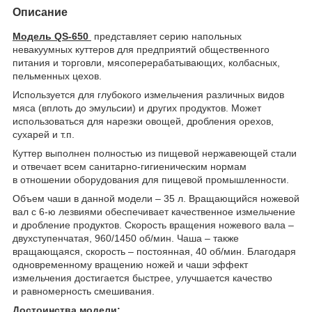
Описание
Модель QS-650
представляет серию напольных
невакуумных куттеров для предприятий общественного
питания и торговли, мясоперерабатывающих, колбасных,
пельменных цехов.
Используется для глубокого измельчения различных видов
мяса (вплоть до эмульсии) и других продуктов. Может
использоваться для нарезки овощей, дробления орехов,
сухарей и т.п.
Куттер выполнен полностью из пищевой нержавеющей стали
и отвечает всем санитарно-гигиеническим нормам
в отношении оборудования для пищевой промышленности.
Объем чаши в данной модели – 35 л. Вращающийся ножевой
вал с 6-ю лезвиями обеспечивает качественное измельчение
и дробление продуктов. Скорость вращения ножевого вала –
двухступенчатая, 960/1450 об/мин. Чаша – также
вращающаяся, скорость – постоянная, 40 об/мин. Благодаря
одновременному вращению ножей и чаши эффект
измельчения достигается быстрее, улучшается качество
и равномерность смешивания.
Достоинства модели: