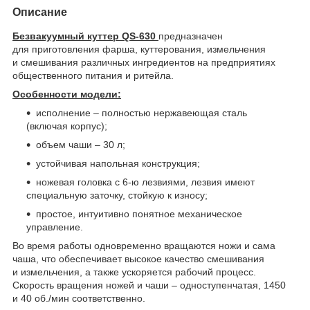
Описание
Безвакуумный куттер QS-630
предназначен
для приготовления фарша, куттерования, измельчения
и смешивания различных ингредиентов на предприятиях
общественного питания и ритейла.
Особенности модели:
исполнение – полностью нержавеющая сталь
(включая корпус);
объем чаши – 30 л;
устойчивая напольная конструкция;
ножевая головка с 6-ю лезвиями, лезвия имеют
специальную заточку, стойкую к износу;
простое, интуитивно понятное механическое
управление.
Во время работы одновременно вращаются ножи и сама
чаша, что обеспечивает высокое качество смешивания
и измельчения, а также ускоряется рабочий процесс.
Скорость вращения ножей и чаши – одноступенчатая, 1450
и 40 об./мин соответственно.