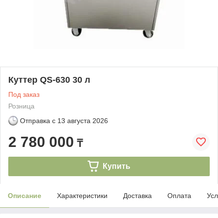
Куттер QS-630 30 л
Под заказ
Розница
Отправка с
13 августа 2026
2 780 000
₸
Купить
Описание
Характеристики
Доставка
Оплата
Усл