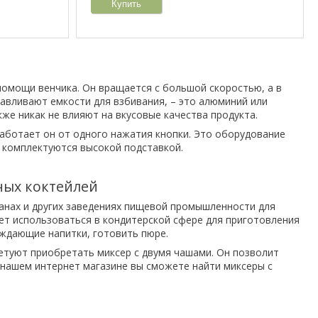
Купить
помощи венчика. Он вращается с большой скоростью, а в
авливают емкости для взбивания, – это алюминий или
же никак не влияют на вкусовые качества продукта.
аботает он от одного нажатия кнопки. Это оборудование
 комплектуются высокой подставкой.
ных коктейлей
анах и других заведениях пищевой промышленности для
ет использоваться в кондитерской сфере для приготовления
аждающие напитки, готовить пюре.
етуют приобретать миксер с двумя чашами. Он позволит
нашем интернет магазине вы сможете найти миксеры с