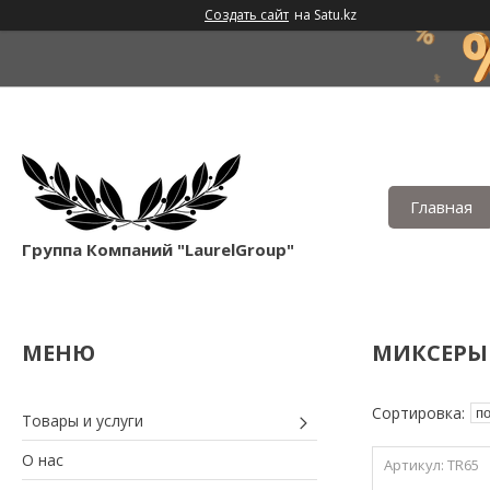
Создать сайт
на Satu.kz
Главная
Группа Компаний "LaurelGroup"
МИКСЕРЫ
Товары и услуги
О нас
TR65