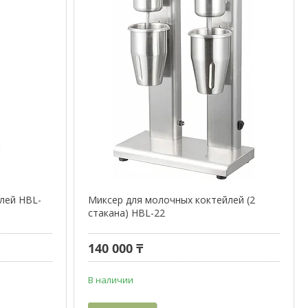
лей HBL-
Миксер для молочных коктейлей (2
стакана) HBL-22
140 000 ₸
В наличии