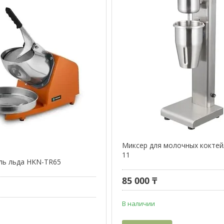
Миксер для молочных коктей
11
ль льда HKN-TR65
85 000 ₸
В наличии