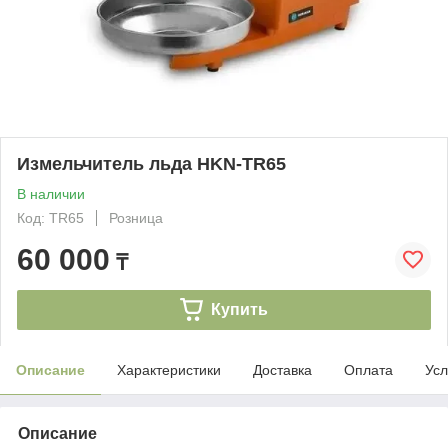
Измельчитель льда HKN-TR65
В наличии
Код: TR65
Розница
60 000
₸
Купить
Описание
Характеристики
Доставка
Оплата
Усл
Описание