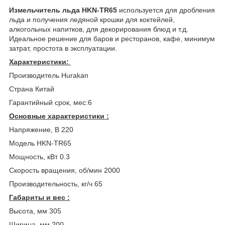
Измельчитель льда HKN-TR65
используется для дробления
льда и получения ледяной крошки для коктейлей,
алкогольных напитков, для декорирования блюд и т.д.
Идеальное решение для баров и ресторанов, кафе, минимум
затрат, простота в эксплуатации.
Характеристики:
Производитель Hurakan
Страна Китай
Гарантийный срок, мес:6
Основные характеристики :
Напряжение, В 220
Модель HKN-TR65
Мощность, кВт 0.3
Скорость вращения, об/мин 2000
Производительность, кг/ч 65
Габариты и вес :
Высота, мм 305
Ширина, мм 200