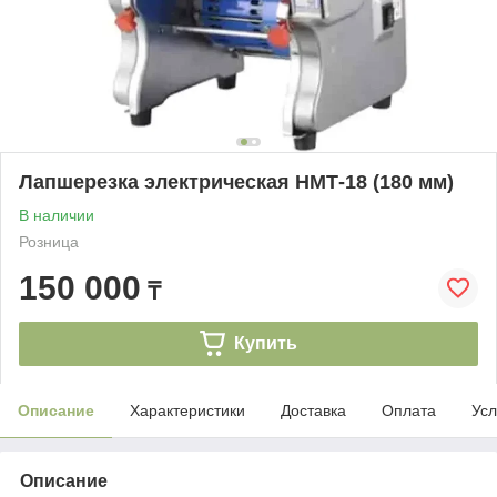
Лапшерезка электрическая НМТ-18 (180 мм)
В наличии
Розница
150 000
₸
Купить
Описание
Характеристики
Доставка
Оплата
Усл
Описание