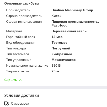
Основные атрибуты
Производитель
Hualian Machinery Group
Страна производитель
Китай
Сфера использования
Пищевая промышленность,
Fast-food
Материал
Нержавеющая сталь
Гарантийный срок
12 мес
Вид оборудования
Тестомес
Тип миксера
Погружной
Тип тестомеса
Z-образный
Тип управления
Механическое
Номинальное напряжение
380 В
Загрузка теста
25 кг
Скрыть
Условия доставки
Самовывоз