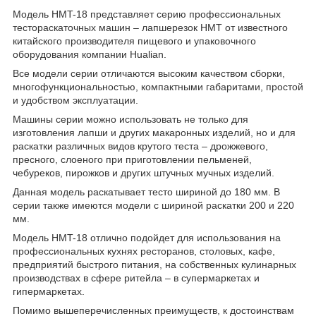
Модель HMT-18 представляет серию профессиональных
тестораскаточных машин – лапшерезок HMT от известного
китайского производителя пищевого и упаковочного
оборудования компании Hualian.
Все модели серии отличаются высоким качеством сборки,
многофункциональностью, компактными габаритами, простой
и удобством эксплуатации.
Машины серии можно использовать не только для
изготовления лапши и других макаронных изделий, но и для
раскатки различных видов крутого теста – дрожжевого,
пресного, слоеного при приготовлении пельменей,
чебуреков, пирожков и других штучных мучных изделий.
Данная модель раскатывает тесто шириной до 180 мм. В
серии также имеются модели с шириной раскатки 200 и 220
мм.
Модель HMT-18 отлично подойдет для использования на
профессиональных кухнях ресторанов, столовых, кафе,
предприятий быстрого питания, на собственных кулинарных
производствах в сфере ритейла – в супермаркетах и
гипермаркетах.
Помимо вышеперечисленных преимуществ, к достоинствам