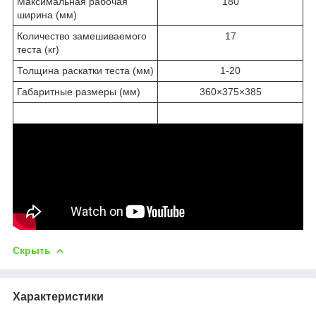
Максимальная рабочая
180
ширина (мм)
Количество замешиваемого
17
теста (кг)
Толщина раскатки теста (мм)
1-20
Габаритные размеры (мм)
360×375×385
Скрыть
Характеристики