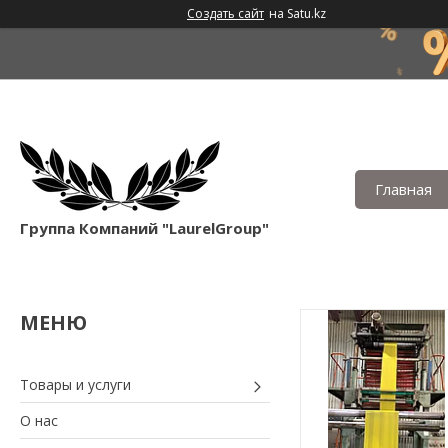
Создать сайт
на Satu.kz
Главная
Группа Компаний "LaurelGroup"
Товары и услуги
О нас