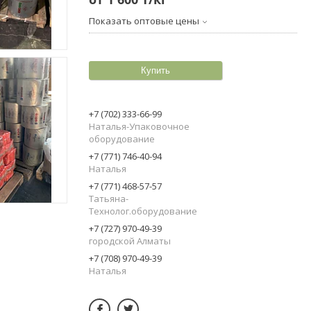
Показать оптовые цены
Купить
+7 (702) 333-66-99
Наталья-Упаковочное
оборудование
+7 (771) 746-40-94
Наталья
+7 (771) 468-57-57
Татьяна-
Технолог.оборудование
+7 (727) 970-49-39
городской Алматы
+7 (708) 970-49-39
Наталья