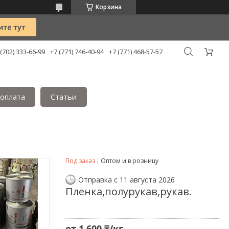
Корзина
 (702) 333-66-99
+7 (771) 746-40-94
+7 (771) 468-57-57
 оплата
Статьи
Под заказ
Оптом и в розницу
Отправка с 11 августа 2026
Пленка,полурукав,рукав.
от
1 600 ₸/кг