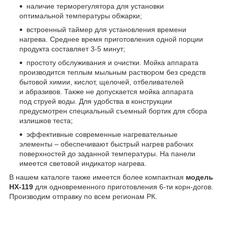
наличие терморегулятора для установки
оптимальной температуры обжарки;
встроенный таймер для установления времени
нагрева. Среднее время приготовления одной порции
продукта составляет 3-5 минут;
простоту обслуживания и очистки. Мойка аппарата
производится теплым мыльным раствором без средств
бытовой химии, кислот, щелочей, отбеливателей
и абразивов. Также не допускается мойка аппарата
под струей воды. Для удобства в конструкции
предусмотрен специальный съемный бортик для сбора
излишков теста;
эффективные современные нагревательные
элементы – обеспечивают быстрый нагрев рабочих
поверхностей до заданной температуры. На панели
имеется световой индикатор нагрева.
В нашем каталоге также имеется более компактная
модель
HX-119
для одновременного приготовления 6-ти корн-догов.
Производим отправку по всем регионам РК.