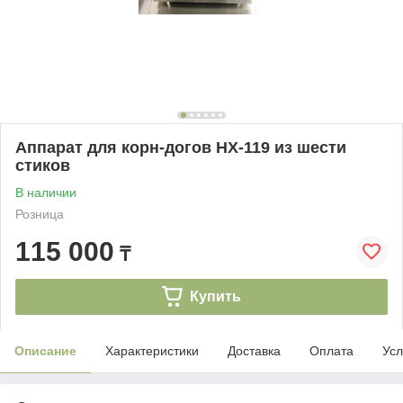
Аппарат для корн-догов HX-119 из шести
стиков
В наличии
Розница
115 000
₸
Купить
Описание
Характеристики
Доставка
Оплата
Усл