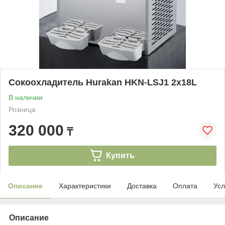
Сокоохладитель Hurakan HKN-LSJ1 2x18L
В наличии
Розница
320 000
₸
Купить
Описание
Характеристики
Доставка
Оплата
Усл
Описание