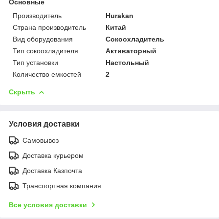
Основные
Производитель
Hurakan
Страна производитель
Китай
Вид оборудования
Сокоохладитель
Тип сокоохладителя
Активаторный
Тип установки
Настольный
Количество емкостей
2
Скрыть
Условия доставки
Самовывоз
Доставка курьером
Доставка Казпочта
Транспортная компания
Все условия доставки