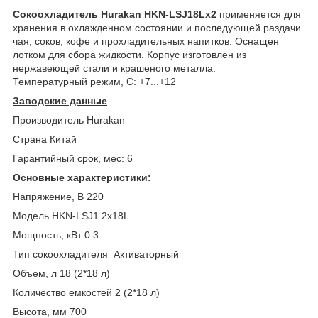
Сокоохладитель
Hurakan HKN-LSJ18Lx2
применяется для
хранения в охлажденном состоянии и последующей раздачи
чая, соков, кофе и прохладительных напитков. Оснащен
лотком для сбора жидкости. Корпус изготовлен из
нержавеющей стали и крашеного металла.
Температурный режим, C: +7...+12
Заводские данные
Производитель Hurakan
Страна Китай
Гарантийный срок, мес: 6
Основные характеристики:
Напряжение, В 220
Модель HKN-LSJ1 2x18L
Мощность, кВт 0.3
Тип сокоохладителя Активаторный
Объем, л 18 (2*18 л)
Количество емкостей 2 (2*18 л)
Высота, мм 700