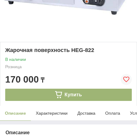
Жарочная поверхность HEG-822
В наличии
Розница
170 000
₸
Купить
Описание
Характеристики
Доставка
Оплата
Усл
Описание