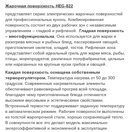
Жарочная поверхность HEG-822
представляет серию электрических жарочных поверхностей
для профессиональных кухонь. Комбинированная
поверхность состоит из двух рабочих зон с независимым
управлением – гладкой и рифленой.
Гладкая поверхность
– многофункциональна
. Она используется для жарки и
разогрева мясных и рыбных блюд, пассерования овощей,
приготовления омлетов, оладий, тостов. Рифленая зона
представляет собой идеальный гриль для жарки мяса, рыбы,
птицы, морепродуктов, различных полуфабрикатов, цельных
или нарезанных на крупные куски грибов и овощей.
Каждая поверхность оснащена собственным
терморегулятором.
Температура нагрева от 50 до 300
градусов. Современные нагревательные элементы
обеспечивают равномерный прогрев всей площади,
благодаря чему приготовленные блюда отличаются
высокими вкусовыми и эстетическими свойствами.
Встроенный термостат поддерживает заданную температуру
в автоматическом режиме. Рабочие поверхности выполнены
из толстой жаропрочной стали, хорошо сохраняющей тепло.
В совокупности все это делает модель максимально
энгергоэффективной и экономичной в эксплуатации.