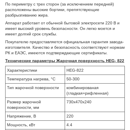
По периметру с трех сторон (за исключением передней)
расположены высокие бортики, препятствующие
разбрызгиванию жира.
Аппарат работает от обычной бытовой электросети 220 В и
имеет высокий уровень безопасности. Он легко моется и
имеет долгий срок службы.
Покупателю предоставляется официальная гарантия завода-
изготовителя. Качество и безопасность соответствуют нормам
РК и ЕАЭС, имеются подтверждающие сертификаты.
Технические параметры Жарочная поверхность HEG- 822
Характеристики
HEG-822
Температура нагрева, °С
50-300
Тип жарочной поверхности
комбинированая
(гладкая+рифленная)
Размер жарочной
730х470х240
поверхности, мм
Напряжение, В
220
Мощность, кВт
4.4