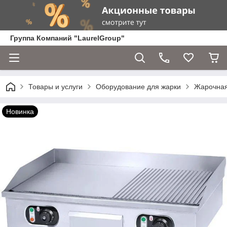
Группа Компаний "LaurelGroup"
Товары и услуги
Оборудование для жарки
Жарочная
Новинка