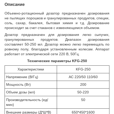
Описание
Объемно-ротационный дозатор предназначен дозирования
не пылящих порошков и гранулированных продуктов, специи,
соль, сахар, бакалея, бытовая химия и т.д. Дозирование
происходит за счет стаканов с изменяющемся объемом.
Дозатор предназначен для дозирования легко сыпучих,
гранулированных продуктов. Диапазон дозирования
составляет 50-250 мл. Дозатор можно легко перемещать по
ровному полу, благодаря установленным колесам. Аппарат
работает от электрической сети 220 В, 50Гц.
Технические параметры KFG-250
Характеристики
KFG-250
Напряжение (В/Гц)
AC 220/50 110/60
Мощность (Вт)
200
Объем дозы (мл)
50-220
Производительность (ед/
50
мин)
Внешние размеры (Д*Ш*В)
650*450*1600