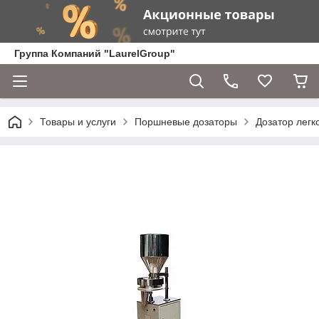
Группа Компаний "LaurelGroup"
Товары и услуги
Поршневые дозаторы
Дозатор легк