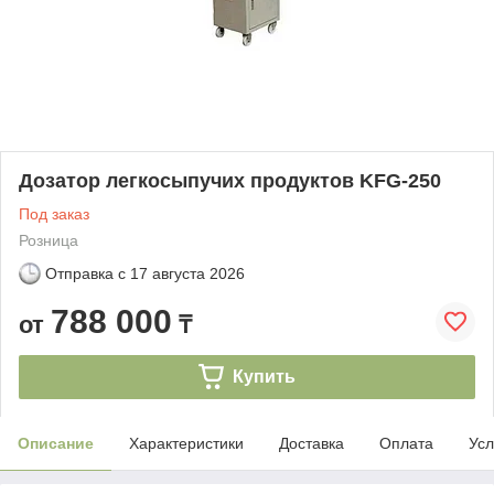
Дозатор легкосыпучих продуктов KFG-250
Под заказ
Розница
Отправка с
17 августа 2026
788 000
от
₸
Купить
Описание
Характеристики
Доставка
Оплата
Усл