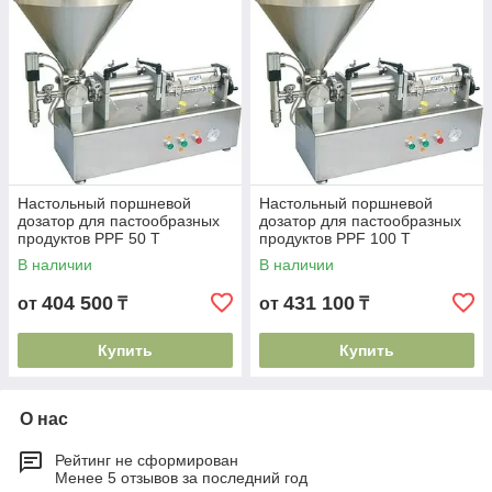
Настольный поршневой
Настольный поршневой
дозатор для пастообразных
дозатор для пастообразных
продуктов PPF 50 Т
продуктов PPF 100 Т
В наличии
В наличии
404 500
431 100
от
₸
от
₸
Купить
Купить
О нас
Рейтинг не сформирован
Менее 5 отзывов за последний год