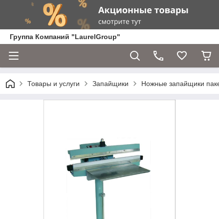
Группа Компаний "LaurelGroup"
Товары и услуги
Запайщики
Ножные запайщики пак