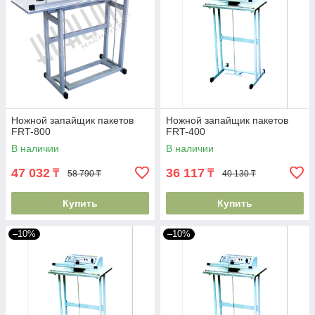
Ножной запайщик пакетов
Ножной запайщик пакетов
FRT-800
FRT-400
В наличии
В наличии
47 032
36 117
₸
₸
58 790 ₸
40 130 ₸
Купить
Купить
–10%
–10%