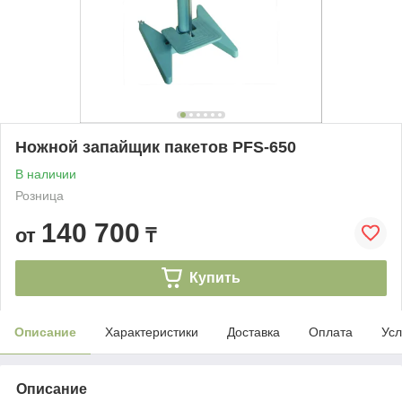
Ножной запайщик пакетов PFS-650
В наличии
Розница
140 700
от
₸
Купить
Описание
Характеристики
Доставка
Оплата
Усл
Описание