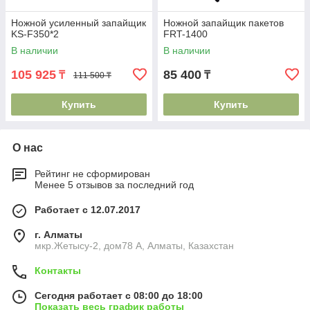
Ножной усиленный запайщик
Ножной запайщик пакетов
KS-F350*2
FRT-1400
В наличии
В наличии
105 925
85 400
₸
₸
111 500 ₸
Купить
Купить
О нас
Рейтинг не сформирован
Менее 5 отзывов за последний год
Работает с 12.07.2017
г. Алматы
мкр.Жетысу-2, дом78 А, Алматы, Казахстан
Контакты
Сегодня работает с 08:00 до 18:00
Показать весь график работы