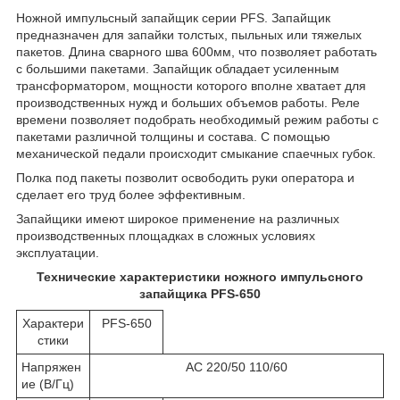
Ножной импульсный запайщик серии PFS. Запайщик
предназначен для запайки толстых, пыльных или тяжелых
пакетов. Длина сварного шва 600мм, что позволяет работать
с большими пакетами. Запайщик обладает усиленным
трансформатором, мощности которого вполне хватает для
производственных нужд и больших объемов работы. Реле
времени позволяет подобрать необходимый режим работы с
пакетами различной толщины и состава. С помощью
механической педали происходит смыкание спаечных губок.
Полка под пакеты позволит освободить руки оператора и
сделает его труд более эффективным.
Запайщики имеют широкое применение на различных
производственных площадках в сложных условиях
эксплуатации.
Технические характеристики ножного импульсного
запайщика PFS-650
Характери
PFS-650
стики
Напряжен
AC 220/50 110/60
ие
(
В/Гц)