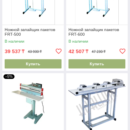
Ножной запайщик пакетов
Ножной запайщик пакетов
FRT-500
FRT-600
В наличии
В наличии
39 537
42 507
₸
₸
43 930 ₸
47 230 ₸
Купить
Купить
–5%