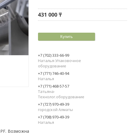
431 000 ₸
Купить
+7 (702) 333-66-99
Наталья-Упаковочное
оборудование
+7 (771) 746-40-94
Наталья
+7 (771) 468-57-57
Татьяна-
Технолог.оборудование
+7 (727) 970-49-39
городской Алматы
+7 (708) 970-49-39
Наталья
PPF. Возможна