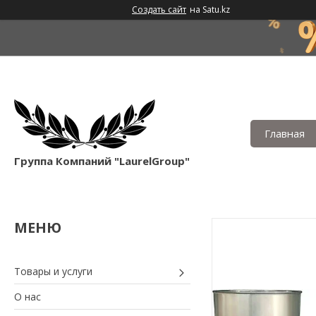
Создать сайт
на Satu.kz
Главная
Группа Компаний "LaurelGroup"
Товары и услуги
О нас