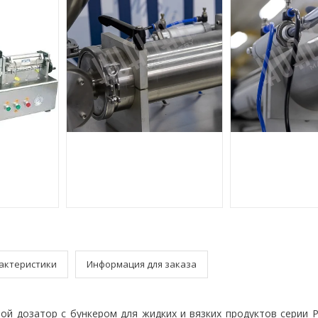
актеристики
Информация для заказа
ой дозатор с бункером для жидких и вязких продуктов серии 