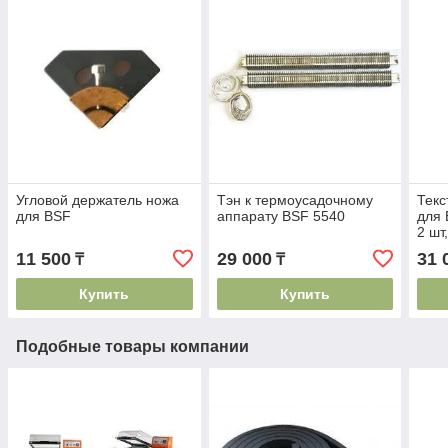
Угловой держатель ножа
Тэн к термоусадочному
Текс
для BSF
аппарату BSF 5540
для 
2 шт
11 500
29 000
31 
₸
₸
Купить
Купить
Подобные товары компании