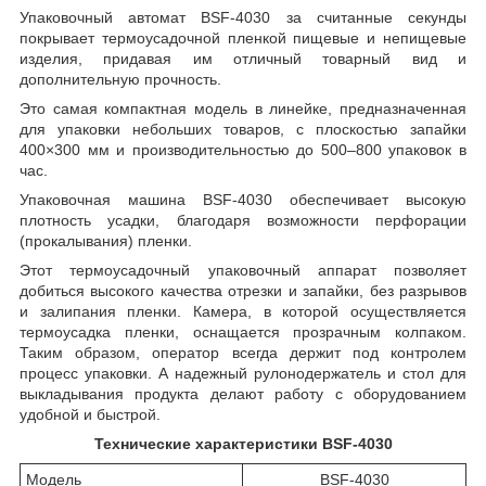
Упаковочный автомат BSF-4030 за считанные секунды
покрывает термоусадочной пленкой пищевые и непищевые
изделия, придавая им отличный товарный вид и
дополнительную прочность.
Это самая компактная модель в линейке, предназначенная
для упаковки небольших товаров, с плоскостью запайки
400
×
300 мм и производительностью до 500–800 упаковок в
час.
Упаковочная машина BSF-4030 обеспечивает высокую
плотность усадки, благодаря возможности перфорации
(прокалывания) пленки.
Этот термоусадочный упаковочный аппарат позволяет
добиться высокого качества отрезки и запайки, без разрывов
и залипания пленки. Камера, в которой осуществляется
термоусадка пленки, оснащается прозрачным колпаком.
Таким образом, оператор всегда держит под контролем
процесс упаковки. А надежный рулонодержатель и стол для
выкладывания продукта делают работу с оборудованием
удобной и быстрой.
Технические характеристики BSF-4030
Модель
BSF-4030