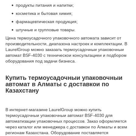
продукты питания и напитки;
косметика и бытовая химия;
фармацевтическая продукция;
штучные и групповые товары.
Цена термоусадочного упаковочного автомата зависит от
производительности, диапазона настроек и комплектации. В
LaurelGroup можно заказать термоусадочныи упаковочныи
автомат BSF-4030 с техническои консультациеи и подбором
оборудования под задачи бизнеса.
Купить термоусадочныи упаковочныи
автомат в Алматы с доставкои по
Казахстану
В интернет-магазине LaurelGroup можно купить
термоусадочныи упаковочныи автомат BSF-4030 для
автоматизации упаковочных процессов. Заказ оформляется
через каталог или менеджера с доставкои по Алматы и всем
регионам Казахстана. Оборудование поставляется