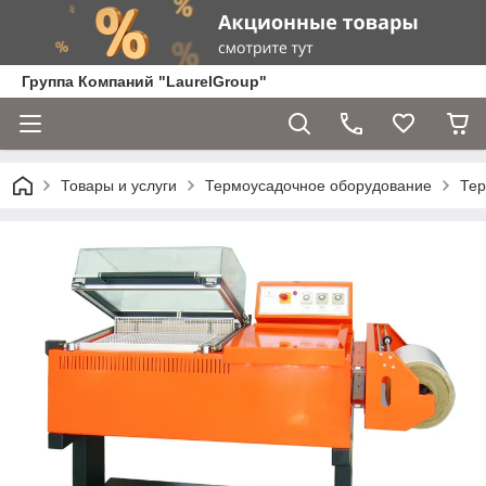
Группа Компаний "LaurelGroup"
Товары и услуги
Термоусадочное оборудование
Тер