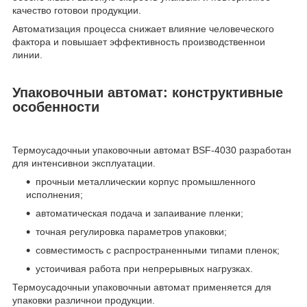
качество готовои продукции.
Автоматизация процесса снижает влияние человеческого
фактора и повышает эффективность производственнои
линии.
Упаковочныи автомат: конструктивные
особенности
Термоусадочныи упаковочныи автомат BSF-4030 разработан
для интенсивнои эксплуатации.
прочныи металлическии корпус промышленного
исполнения;
автоматическая подача и запаивание пленки;
точная регулировка параметров упаковки;
совместимость с распространенными типами пленок;
устоичивая работа при непрерывных нагрузках.
Термоусадочныи упаковочныи автомат применяется для
упаковки различнои продукции.