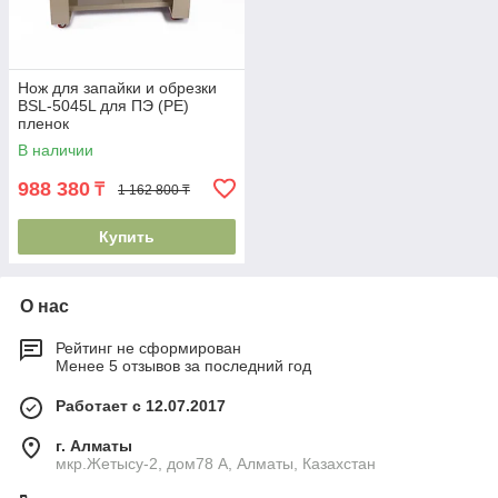
Нож для запайки и обрезки
BSL-5045L для ПЭ (PE)
пленок
В наличии
988 380
₸
1 162 800 ₸
Купить
О нас
Рейтинг не сформирован
Менее 5 отзывов за последний год
Работает с 12.07.2017
г. Алматы
мкр.Жетысу-2, дом78 А, Алматы, Казахстан