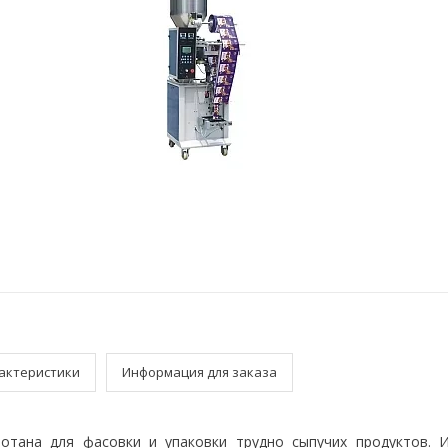
актеристики
Информация для заказа
тана для фасовки и упаковки трудно сыпучих продуктов. 