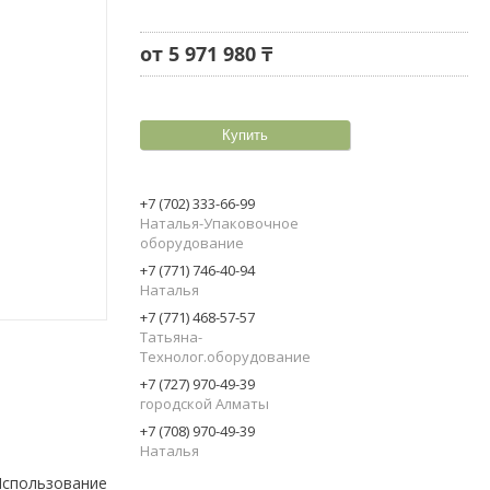
от
5 971 980 ₸
Купить
+7 (702) 333-66-99
Наталья-Упаковочное
оборудование
+7 (771) 746-40-94
Наталья
+7 (771) 468-57-57
Татьяна-
Технолог.оборудование
+7 (727) 970-49-39
городской Алматы
+7 (708) 970-49-39
Наталья
Использование