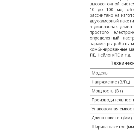
высокоточной систе
10 до 100 мл, объ
рассчитано на изгот
двухкамерный пакети
в диапазонах: длина
простого электро
определенный наст
параметры работы м
комбинированные ма
ПЕ, Нейлон/ПЕ и т.д.
Техническ
Модель
Напряжение (В/Гц)
Мощность (Вт)
Производительность
Упаковочная емкост
Длина пакетов (мм)
Ширина пакетов (мм