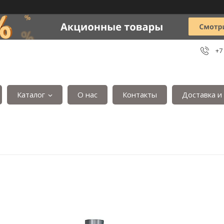
+7
Каталог
О нас
Контакты
Доставка и