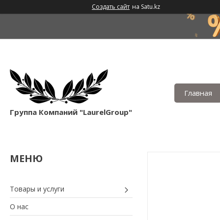
Создать сайт
на Satu.kz
Главная
Группа Компаний "LaurelGroup"
Товары и услуги
О нас