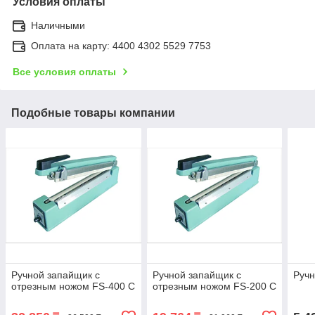
Условия оплаты
Наличными
Оплата на карту: 4400 4302 5529 7753
Все условия оплаты
Подобные товары компании
Ручной запайщик с
Ручной запайщик с
Ручн
отрезным ножом FS-400 C
отрезным ножом FS-200 C