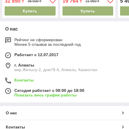
32 850
19 764
5 4
₸
₸
36 500 ₸
21 960 ₸
Купить
Купить
О нас
Рейтинг не сформирован
Менее 5 отзывов за последний год
Работает с 12.07.2017
г. Алматы
мкр.Жетысу-2, дом78 А, Алматы, Казахстан
Контакты
Сегодня работает с 08:00 до 18:00
Показать весь график работы
О нас
Контакты