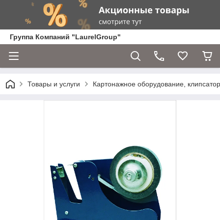
Группа Компаний "LaurelGroup"
Товары и услуги
Картонажное оборудование, клипсато