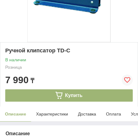
Ручной клипсатор TD-С
В наличии
Розница
7 990
₸
Купить
Описание
Характеристики
Доставка
Оплата
Усл
Описание