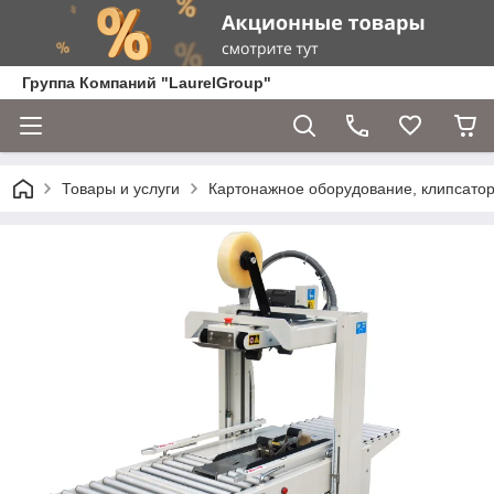
Группа Компаний "LaurelGroup"
Товары и услуги
Картонажное оборудование, клипсато