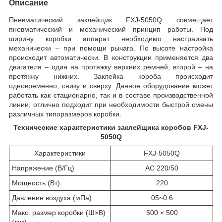
Описание
Пневматический заклейщик FXJ-5050Q совмещает
пневматический и механический принцип работы. Под
ширину коробки аппарат необходимо настраивать
механически – при помощи рычага. По высоте настройка
происходит автоматически. В конструкции применяется два
двигателя – один на протяжку верхних ремней, второй – на
протяжку нижних. Заклейка короба происходит
одновременно, снизу и сверху. Данное оборудование может
работать как стационарно, так и в составе производственной
линии, отлично подходит при необходимости быстрой смены
различных типоразмеров коробки.
Технические характеристики заклейщика коробов FXJ-
5050Q
Характеристики
FXJ-5050Q
Напряжение
(
В/Гц)
AC 220/50
Мощность
(
Вт)
220
Давление воздуха
(
мПа)
05~0.6
Макс. размер коробки
(
Ш×В)
500 × 500
(
мм)