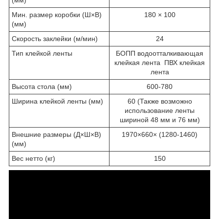
Мин. размер коробки
(
Ш×В)
180 × 100
(
мм)
Скорость заклейки
(
м/мин)
24
Тип клейкой ленты
БОПП водоотталкивающая
клейкая лента ПВХ клейкая
лента
Высота стола
(
мм)
600-780
Ширина клейкой ленты
(
мм)
60
(
Также возможно
использование ленты
шириной 48 мм и 76 мм)
Внешние размеры
(
Д×Ш×В)
1970×660×
(1280
-1460)
(
мм)
Вес нетто
(
кг)
150