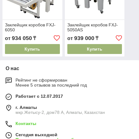
Заклейщик коробов FXJ-
Заклейщик коробов FXJ-
6050
5050AS
934 050
939 000
от
₸
от
₸
Купить
Купить
О нас
Рейтинг не сформирован
Менее 5 отзывов за последний год
Работает с 12.07.2017
г. Алматы
мкр.Жетысу-2, дом78 А, Алматы, Казахстан
Контакты
Сегодня выходной