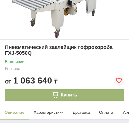
Пневматический заклейщик гофрокороба
FXJ-5050Q
В наличии
Розница
1 063 640
от
₸
Купить
Описание
Характеристики
Доставка
Оплата
Усл