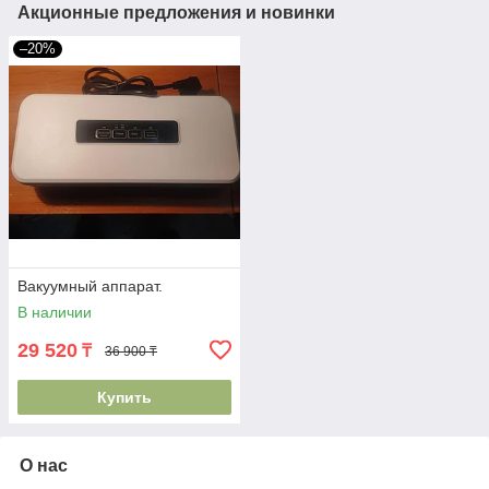
Акционные предложения и новинки
–20%
Вакуумный аппарат.
В наличии
29 520
₸
36 900 ₸
Купить
О нас