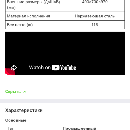
Внешние размеры (Д
×
Ш
×
В)
490
×
700
×
970
(мм)
Материал исполнения
Нержавеющая сталь
Вес нетто (кг)
115
Скрыть
Характеристики
Основные
Тип
Промышленный