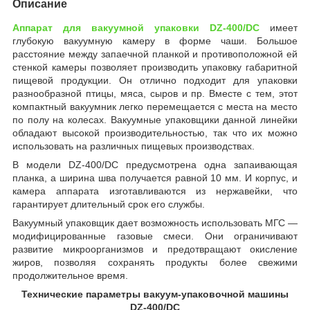
Описание
Аппарат для вакуумной упаковки DZ-400/DC
имеет
глубокую вакуумную камеру в форме чаши. Большое
расстояние между запаечной планкой и противоположной ей
стенкой камеры позволяет производить упаковку габаритной
пищевой продукции. Он отлично подходит для упаковки
разнообразной птицы, мяса, сыров и пр. Вместе с тем, этот
компактный вакуумник легко перемещается с места на место
по полу на колесах. Вакуумные упаковщики данной линейки
обладают высокой производительностью, так что их можно
использовать на различных пищевых производствах.
В модели DZ-400/DC предусмотрена одна запаивающая
планка, а ширина шва получается равной 10 мм. И корпус, и
камера аппарата изготавливаются из нержавейки, что
гарантирует длительный срок его службы.
Вакуумный упаковщик дает возможность использовать МГС —
модифицированные газовые смеси. Они ограничивают
развитие микроорганизмов и предотвращают окисление
жиров, позволяя сохранять продукты более свежими
продолжительное время.
Технические параметры вакуум-упаковочной машины
DZ-400/DC