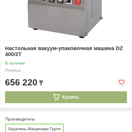
Настольная вакуум-упаковочная машина DZ
400/2Т
В наличии
Розница
656 220
₸
Купить
Производитель
Хауалянь Машинери Групп