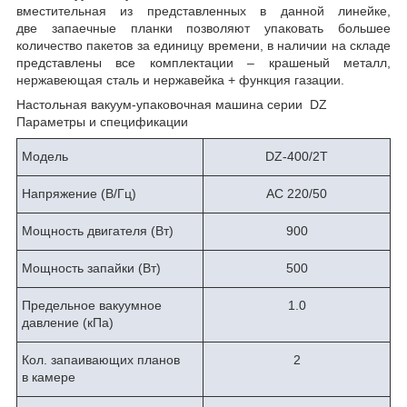
вместительная из представленных в данной линейке,
две запаечные планки позволяют упаковать большее
количество пакетов за единицу времени, в наличии на складе
представлены все комплектации – крашеный металл,
нержавеющая сталь и нержавейка + функция газации.
Настольная вакуум-упаковочная машина серии
DZ
Параметры и спецификации
Модель
DZ-400/2T
Напряжение (В/Гц)
AC 220/50
Мощность двигателя (Вт)
900
Мощность запайки (Вт)
500
Предельное вакуумное
1.0
давление (кПа)
Кол. запаивающих планов
2
в камере