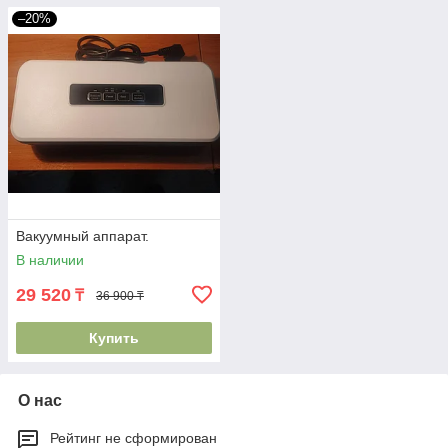
–20%
Вакуумный аппарат.
В наличии
29 520
₸
36 900 ₸
Купить
О нас
Рейтинг не сформирован