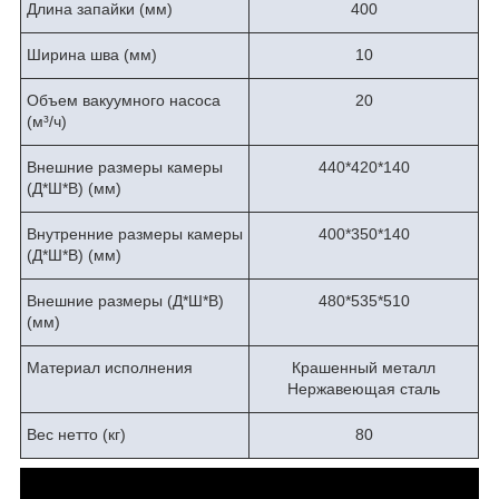
Длина запайки (мм)
400
Ширина шва (мм)
10
Объем вакуумного насоса
20
(м³/ч)
Внешние размеры камеры
440*420*140
(Д*Ш*В) (мм)
Внутренние размеры камеры
400*350*140
(Д*Ш*В) (мм)
Внешние размеры (Д*Ш*В)
480*535*510
(мм)
Материал исполнения
Крашенный металл
Нержавеющая сталь
Вес нетто (кг)
80