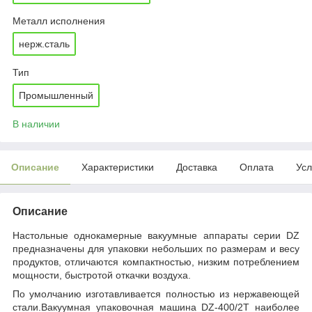
Металл исполнения
нерж.сталь
Тип
Промышленный
В наличии
Описание
Характеристики
Доставка
Оплата
Усл
Описание
Настольные однокамерные вакуумные аппараты серии DZ
предназначены для упаковки небольших по размерам и весу
продуктов, отличаются компактностью, низким потреблением
мощности, быстротой откачки воздуха.
По умолчанию изготавливается полностью из нержавеющей
стали.Вакуумная упаковочная машина DZ-400/2T наиболее