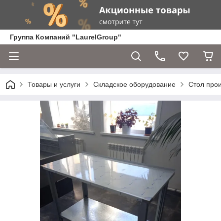
Группа Компаний "LaurelGroup"
Товары и услуги
Складское оборудование
Стол про