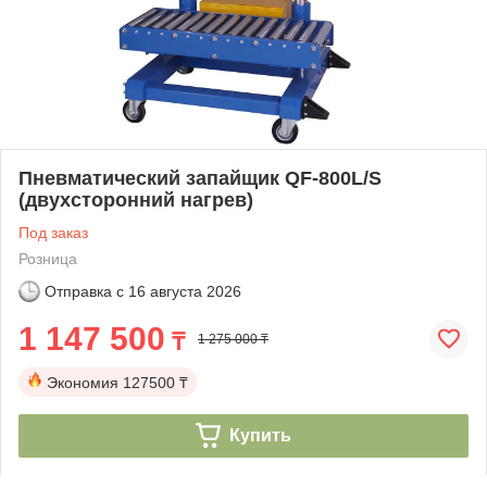
Пневматический запайщик QF-800L/S
(двухсторонний нагрев)
Под заказ
Розница
Отправка с
16 августа 2026
1 147 500
₸
1 275 000 ₸
Экономия
127500 ₸
Купить