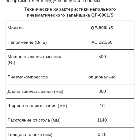
ассортименте есть модели на 600 и 1000 мм.
Технические характеристики напольного
пневматического запайщика QF-800L/
S
Модель
QF-800L/
S
Напряжение (В/Гц)
AC 220/50
Мощность запечатывания
500
(Вт)
Пневмокомпрессор
опционально
Длина запечатывания (мм)
800
Ширина запечатывания (мм)
10
Расстояние от стола (мм)
1140
Толщина пленки (мм)
0,18