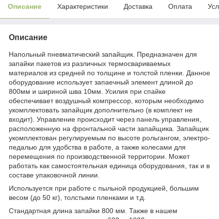
Описание
Характеристики
Доставка
Оплата
Усл
Описание
Напольный пневматический запайщик. Предназначен для
запайки пакетов из различных термосвариваемых
материалов из средней по толщине и толстой пленки. Данное
оборудование использует запаечный элемент длиной до
800мм и шириной шва 10мм. Усилия при спайке
обеспечивает воздушный компрессор, которым необходимо
укомплектовать запайщик дополнительно (в комплект не
входит). Управление происходит через панель управления,
расположенную на фронтальной части запайщика. Запайщик
укомплектован регулируемым по высоте рольгангом, электро-
педалью для удобства в работе, а также колесами для
перемещения по производственной территории. Может
работать как самостоятельная единица оборудования, так и в
составе упаковочной линии.
Используется при работе с пыльной продукцией, большим
весом (до 50 кг), толстыми пленками и т.д.
Стандартная длина запайки 800 мм. Также в нашем