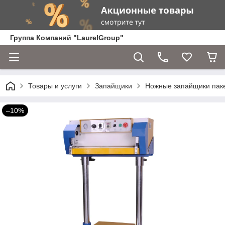
Группа Компаний "LaurelGroup"
Товары и услуги
Запайщики
Ножные запайщики пак
–10%