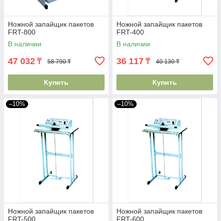
Ножной запайщик пакетов
Ножной запайщик пакетов
FRT-800
FRT-400
В наличии
В наличии
47 032
36 117
₸
₸
58 790 ₸
40 130 ₸
Купить
Купить
–10%
–10%
Ножной запайщик пакетов
Ножной запайщик пакетов
FRT-500
FRT-600