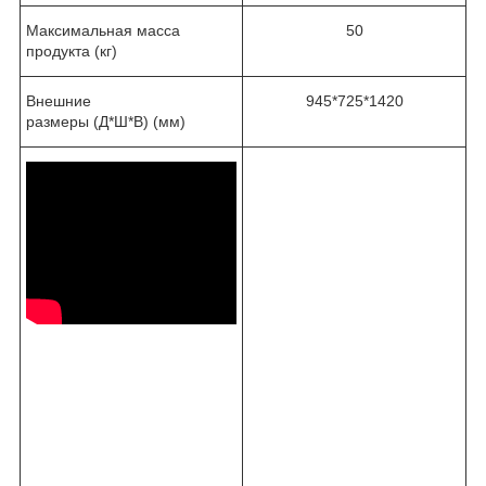
Максимальная масса
50
продукта (кг)
Внешние
945*725*1420
размеры (Д*Ш*В) (мм)