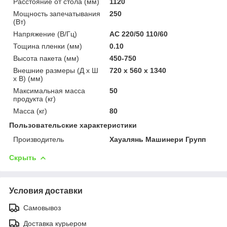
Расстояние от стола (мм)
1120
Мощность запечатывания
250
(Вт)
Напряжение (В/Гц)
AC 220/50 110/60
Тощина пленки (мм)
0.10
Высота пакета (мм)
450-750
Внешние размеры (Д x Ш
720 x 560 x 1340
x В) (мм)
Максимальная масса
50
продукта (кг)
Масса (кг)
80
Пользовательские характеристики
Производитель
Хауалянь Машинери Групп
Скрыть
Условия доставки
Самовывоз
Доставка курьером