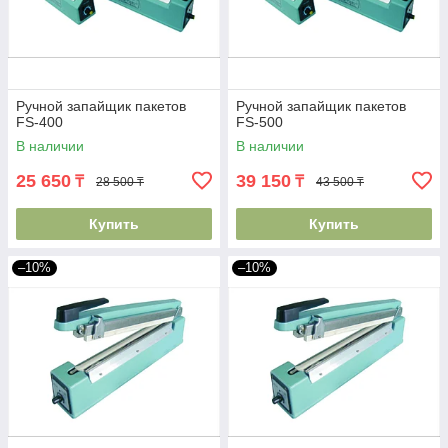
Ручной запайщик пакетов
Ручной запайщик пакетов
FS-400
FS-500
В наличии
В наличии
25 650
39 150
₸
₸
28 500 ₸
43 500 ₸
Купить
Купить
–10%
–10%