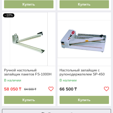
Купить
Купить
–10%
Ручной настольный
Настольный запайщик с
запайщик пакетов FS-1000H
рулонодержателем SP-450
В наличии
В наличии
58 050
66 500
₸
₸
64 500 ₸
Купить
Купить