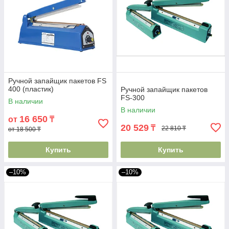
Ручной запайщик пакетов FS
400 (пластик)
Ручной запайщик пакетов
FS-300
В наличии
В наличии
16 650
от
₸
20 529
₸
22 810 ₸
от 18 500 ₸
Купить
Купить
–10%
–10%