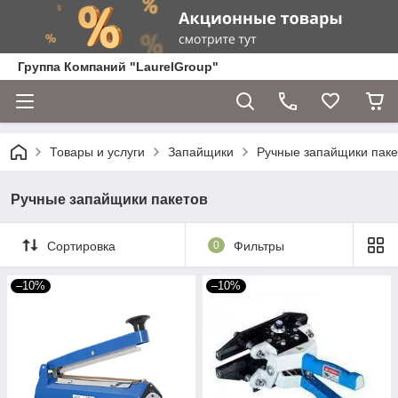
Группа Компаний "LaurelGroup"
Товары и услуги
Запайщики
Ручные запайщики паке
Ручные запайщики пакетов
Сортировка
0
Фильтры
–10%
–10%