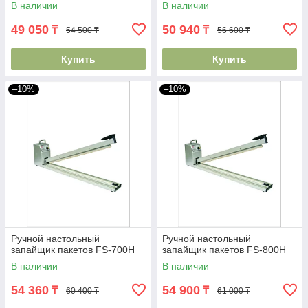
В наличии
В наличии
49 050
50 940
₸
₸
54 500 ₸
56 600 ₸
Купить
Купить
–10%
–10%
Ручной настольный
Ручной настольный
запайщик пакетов FS-700H
запайщик пакетов FS-800H
В наличии
В наличии
54 360
54 900
₸
₸
60 400 ₸
61 000 ₸