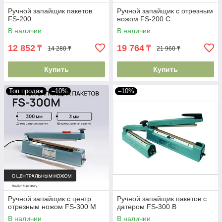
Ручной запайщик пакетов
Ручной запайщик с отрезным
FS-200
ножом FS-200 C
В наличии
В наличии
12 852
19 764
₸
₸
14 280 ₸
21 960 ₸
Купить
Купить
Топ продаж
–10%
–10%
Ручной запайщик с центр.
Ручной запайщик пакетов с
отрезным ножом FS-300 M
датером FS-300 B
В наличии
В наличии