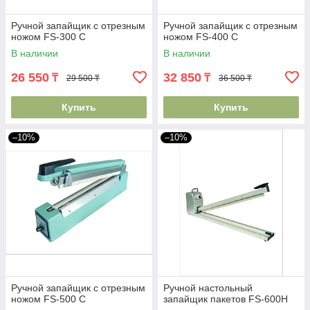
Ручной запайщик с отрезным
Ручной запайщик с отрезным
ножом FS-300 C
ножом FS-400 C
В наличии
В наличии
26 550
32 850
₸
₸
29 500 ₸
36 500 ₸
Купить
Купить
–10%
–10%
Ручной запайщик с отрезным
Ручной настольный
ножом FS-500 C
запайщик пакетов FS-600H