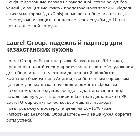
их: фиксированные лезвия из закалённой стали режут без
усилий, а защитные кожухи предотвращают травмы. Модели
с тихим мотором (до 70 дБ) не мешают общению в зале, а
перегрузочная защита продлевает срок службы до 10 лет
при ежедневной нагрузке.
Laurel Group: надёжный партнёр для
казахстанских кухонь
Laurel Group работает на рынке Казахстана с 2017 года,
предлагая полный спектр профессионального оборудования
для общепита — от упаковки до пищевой обработки.
Компания базируется в Алматы, с собственным сервисным
центром для монтажа, обучения и ремонта. Здесь вы
найдёте модели ведущих брендов, адаптированные под
локальные нужды, с гарантией и быстрой доставкой по РК.
Laurel Group ценит качество: все машины проходят
предпродажную проверку, а цены на 10–15% ниже
импортных аналогов. Обращайтесь — и ваша кухня обретёт
ритм успеха.