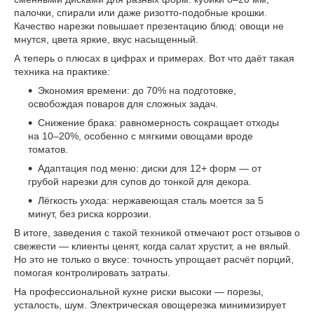
палочки, спирали или даже ризотто-подобные крошки.
Качество нарезки повышает презентацию блюд: овощи не
мнутся, цвета яркие, вкус насыщенный.
А теперь о плюсах в цифрах и примерах. Вот что даёт такая
техника на практике:
Экономия времени: до 70% на подготовке,
освобождая поваров для сложных задач.
Снижение брака: равномерность сокращает отходы
на 10–20%, особенно с мягкими овощами вроде
томатов.
Адаптация под меню: диски для 12+ форм — от
грубой нарезки для супов до тонкой для декора.
Лёгкость ухода: нержавеющая сталь моется за 5
минут, без риска коррозии.
В итоге, заведения с такой техникой отмечают рост отзывов о
свежести — клиенты ценят, когда салат хрустит, а не вялый.
Но это не только о вкусе: точность упрощает расчёт порций,
помогая контролировать затраты.
На профессиональной кухне риски высоки — порезы,
усталость, шум. Электрическая овощерезка минимизирует