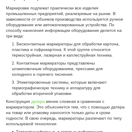
Маркировке подлежат практически все изделия
промышленных предприятий, реализуемые на рынке. В
зависимости от объемов производства используется ручное
оборудование или автоматизированные устройства. По
способу нанесения информации оборудование делится на
три вида:
Бесконтактные маркираторы для обработки картона,
пластика и гофрокартона. К этой группе относится
термоструйная, лазерная и каплеструйная техника.
Контактные маркираторы представлены
штамповочным оборудованием, прессами для
холодного и горячего тиснения.
Этикетировочные системы, которые включают
термографическую технику и аппаратуру для
обработки вторичной упаковки.
Конструкция
датера
менее сложная в сравнении с
маркиратором. Это объясняется тем, что с помощью датера
на товар или упаковку наносится только даты и сроки
годности. В свою очередь, маркираторы различают по типу
используемой технологии:
Термотрансферные, в которых информация