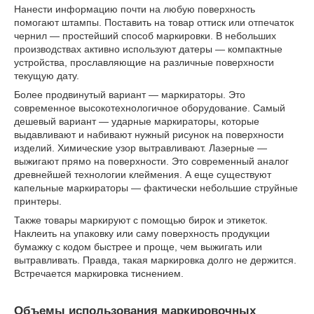
Нанести информацию почти на любую поверхность
помогают штампы. Поставить на товар оттиск или отпечаток
чернил — простейший способ маркировки. В небольших
производствах активно используют датеры — компактные
устройства, прославляющие на различные поверхности
текущую дату.
Более продвинутый вариант — маркираторы. Это
современное высокотехнологичное оборудование. Самый
дешевый вариант — ударные маркираторы, которые
выдавливают и набивают нужный рисунок на поверхности
изделий. Химические узор вытравливают. Лазерные —
выжигают прямо на поверхности. Это современный аналог
древнейшей технологии клеймения. А еще существуют
капельные маркираторы — фактически небольшие струйные
принтеры.
Также товары маркируют с помощью бирок и этикеток.
Наклеить на упаковку или саму поверхность продукции
бумажку с кодом быстрее и проще, чем выжигать или
вытравливать. Правда, такая маркировка долго не держится.
Встречается маркировка тиснением.
Объемы использования маркировочных